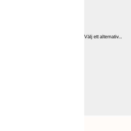
Välj ett alternativ...
Frame
21x30 cm