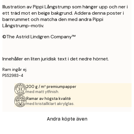
Illustration av Pippi Långstrump som hänger upp och ner i
ett träd mot en beige bakgrund. Addera denna poster i
barnrummet och matcha den med andra Pippi
Långstrump-motiv.
©The Astrid Lindgren Company™
Innehåller en liten juridisk text i det nedre hörnet.
Ram ingår ej.
PS52983-4
200 g / m² premiumpapper
med matt ytfinish.
Ramar av högsta kvalité
med kristallklart akrylglas.
Andra köpte även