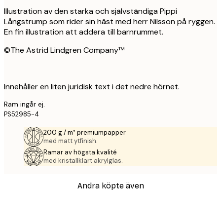
Illustration av den starka och självständiga Pippi
Långstrump som rider sin häst med herr Nilsson på ryggen.
En fin illustration att addera till barnrummet.
©The Astrid Lindgren Company™
Innehåller en liten juridisk text i det nedre hörnet.
Ram ingår ej.
PS52985-4
200 g / m² premiumpapper
med matt ytfinish.
Ramar av högsta kvalité
med kristallklart akrylglas.
Andra köpte även