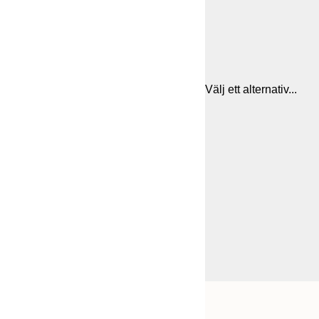
Välj ett alternativ...
Frame
21x30 cm