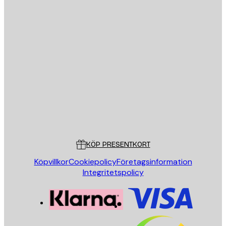
E-postadress
SKICKA
Butik
Poster Store
Kundservice
KÖP PRESENTKORT
Köpvillkor
Cookiepolicy
Företagsinformation
Integritetspolicy