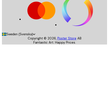
Sweden (Svenska)
Copyright ©
2026
,
Poster Store
AB
Fantastic Art. Happy Prices.