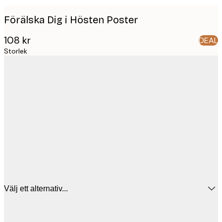
Förälska Dig i Hösten Poster
108 kr
DEAL
Storlek
Välj ett alternativ...