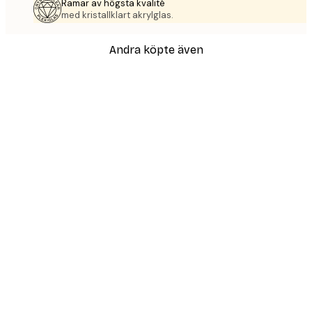
Ramar av högsta kvalité
med kristallklart akrylglas.
Andra köpte även