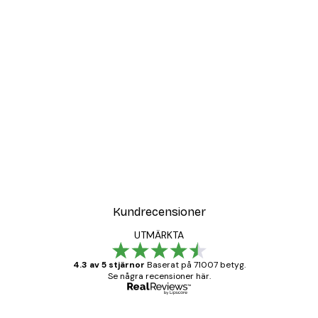
Kundrecensioner
UTMÄRKTA
4.3 av 5 stjärnor
Baserat på 71007 betyg.
Se några recensioner här.
Verifierad köpare