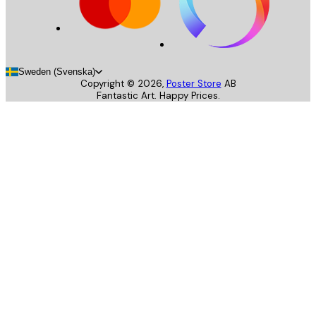
Sweden (Svenska)
Copyright ©
2026
,
Poster Store
AB
Fantastic Art. Happy Prices.