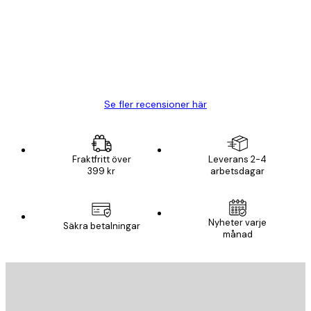
BRA
20 apr.
Björn R
Se fler recensioner här
Fraktfritt över
Leverans 2-4
399 kr
arbetsdagar
Nyheter varje
Säkra betalningar
månad