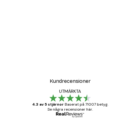
Kundrecensioner
UTMÄRKTA
4.3 av 5 stjärnor
Baserat på 71007 betyg.
Se några recensioner här.
Verifierad köpare
Kundrecensioner