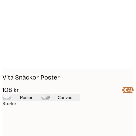
Product
images
Vita Snäckor Poster
108 kr
DEAL
Poster
Canvas
Storlek