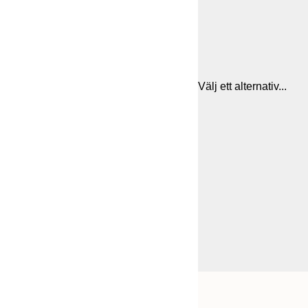
Välj ett alternativ...
Frame
21x30 cm