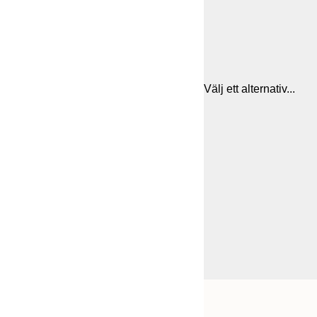
Välj ett alternativ...
Frame
21x30 cm