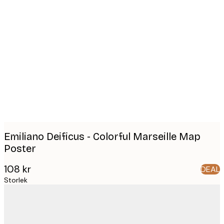
Product
images
Emiliano Deificus - Colorful Marseille Map
Poster
108 kr
DEAL
Storlek