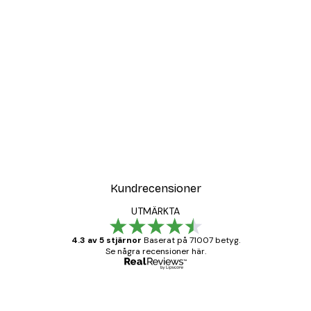
Kundrecensioner
UTMÄRKTA
4.3 av 5 stjärnor
Baserat på 71007 betyg.
Se några recensioner här.
Verifierad köpare
Kundrecensioner