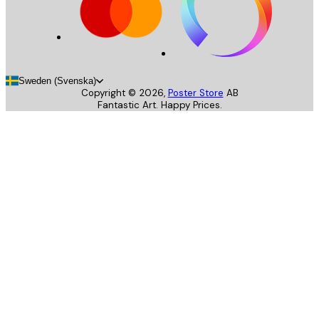
Sweden (Svenska)
Copyright ©
2026
,
Poster Store
AB
Fantastic Art. Happy Prices.