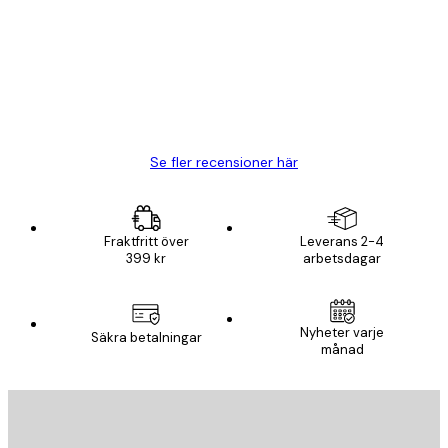
BRA
20 apr.
Björn R
Se fler recensioner här
Fraktfritt över
Leverans 2-4
399 kr
arbetsdagar
Nyheter varje
Säkra betalningar
månad