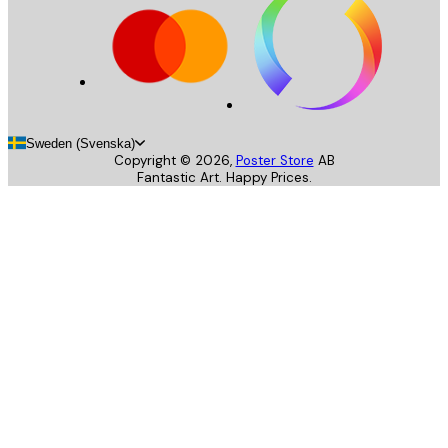
Sweden (Svenska)
Copyright ©
2026
,
Poster Store
AB
Fantastic Art. Happy Prices.