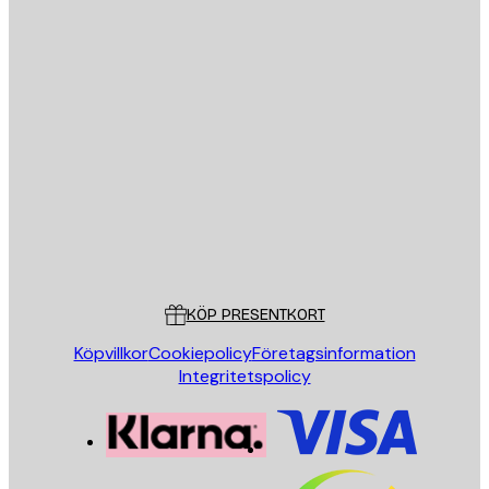
E-postadress
SKICKA
Butik
Poster Store
Kundservice
KÖP PRESENTKORT
Köpvillkor
Cookiepolicy
Företagsinformation
Integritetspolicy