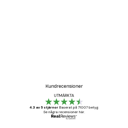
Kundrecensioner
UTMÄRKTA
4.3 av 5 stjärnor
Baserat på 71007 betyg.
Se några recensioner här.
Verifierad köpare