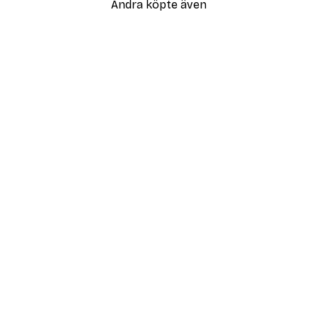
Andra köpte även