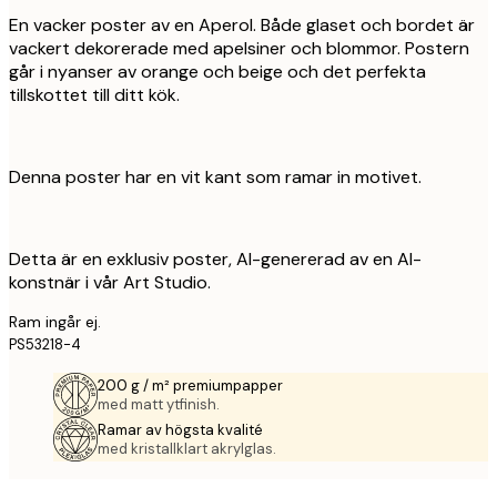
En vacker poster av en Aperol. Både glaset och bordet är
vackert dekorerade med apelsiner och blommor. Postern
går i nyanser av orange och beige och det perfekta
tillskottet till ditt kök.
Denna poster har en vit kant som ramar in motivet.
Detta är en exklusiv poster, AI-genererad av en AI-
konstnär i vår Art Studio.
Ram ingår ej.
PS53218-4
200 g / m² premiumpapper
med matt ytfinish.
Ramar av högsta kvalité
med kristallklart akrylglas.