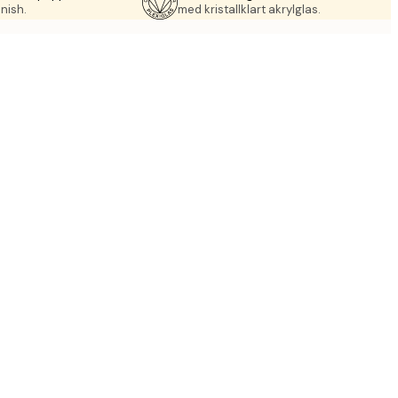
nish.
med kristallklart akrylglas.