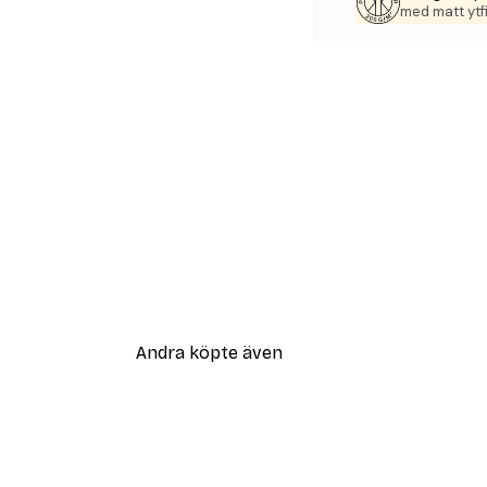
med matt ytfi
Andra köpte även