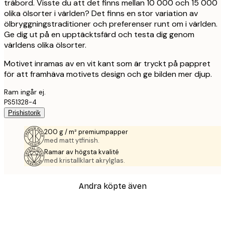
träbord. Visste du att det finns mellan 10 000 och 15 000
olika ölsorter i världen? Det finns en stor variation av
ölbryggningstraditioner och preferenser runt om i världen.
Ge dig ut på en upptäcktsfärd och testa dig genom
världens olika ölsorter.
Motivet inramas av en vit kant som är tryckt på pappret
för att framhäva motivets design och ge bilden mer djup.
Ram ingår ej.
PS51328-4
Prishistorik
200 g / m² premiumpapper
med matt ytfinish.
Ramar av högsta kvalité
med kristallklart akrylglas.
Andra köpte även