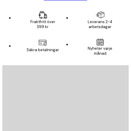
Fraktfritt över
Leverans 2-4
399 kr
arbetsdagar
Nyheter varje
Säkra betalningar
månad
E-postadress
SKICKA