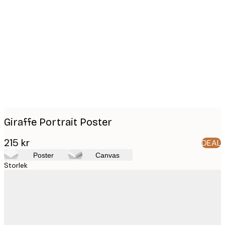
Product
images
Giraffe Portrait Poster
215 kr
DEAL
Poster
Canvas
Storlek