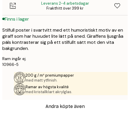
Leverans 2-4 arbetsdagar
Fraktfritt över 399 kr
Finns i lager
Stilfull poster i svartvitt med ett humoristiskt motiv av en
giraff som har huvudet lite lätt på sned. Giraffens ljusgråa
päls kontrasterar sig på ett stilfullt sätt mot den vita
bakgrunden.
Ram ingår ej.
10966-5
200 g / m² premiumpapper
med matt ytfinish.
Ramar av högsta kvalité
med kristallklart akrylglas.
Andra köpte även