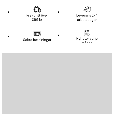
Fraktfritt över
Leverans 2-4
399 kr
arbetsdagar
Nyheter varje
Säkra betalningar
månad
E-postadress
SKICKA
Butik