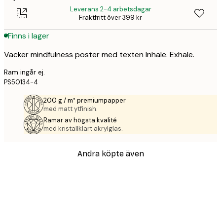
Leverans 2-4 arbetsdagar
Fraktfritt över 399 kr
Finns i lager
Vacker mindfulness poster med texten Inhale. Exhale.
Ram ingår ej.
PS50134-4
200 g / m² premiumpapper
med matt ytfinish.
Ramar av högsta kvalité
med kristallklart akrylglas.
Andra köpte även