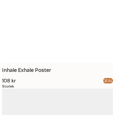
Product
images
Inhale Exhale Poster
108 kr
DEAL
Storlek