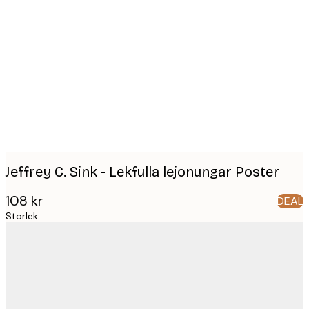
Product
images
Jeffrey C. Sink - Lekfulla lejonungar Poster
108 kr
DEAL
Storlek