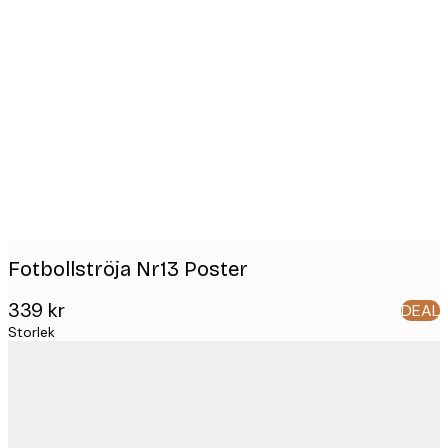
Product
images
Fotbollströja Nr13 Poster
339 kr
DEAL
Storlek